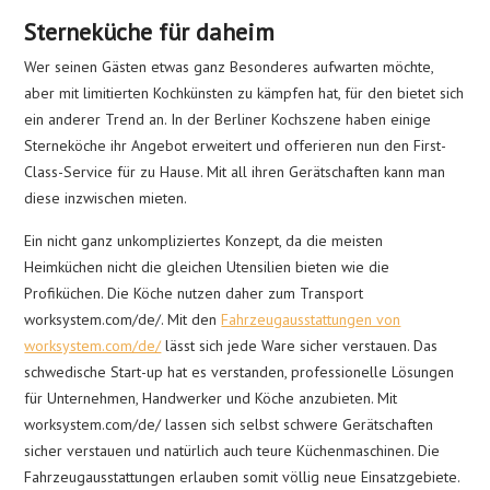
Sterneküche für daheim
Wer seinen Gästen etwas ganz Besonderes aufwarten möchte,
aber mit limitierten Kochkünsten zu kämpfen hat, für den bietet sich
ein anderer Trend an. In der Berliner Kochszene haben einige
Sterneköche ihr Angebot erweitert und offerieren nun den First-
Class-Service für zu Hause. Mit all ihren Gerätschaften kann man
diese inzwischen mieten.
Ein nicht ganz unkompliziertes Konzept, da die meisten
Heimküchen nicht die gleichen Utensilien bieten wie die
Profiküchen. Die Köche nutzen daher zum Transport
worksystem.com/de/. Mit den
Fahrzeugausstattungen von
worksystem.com/de/
lässt sich jede Ware sicher verstauen. Das
schwedische Start-up hat es verstanden, professionelle Lösungen
für Unternehmen, Handwerker und Köche anzubieten. Mit
worksystem.com/de/ lassen sich selbst schwere Gerätschaften
sicher verstauen und natürlich auch teure Küchenmaschinen. Die
Fahrzeugausstattungen erlauben somit völlig neue Einsatzgebiete.