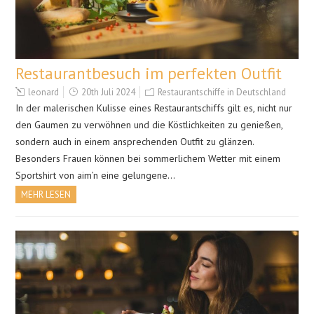
Restaurantbesuch im perfekten Outfit
leonard
20th Juli 2024
Restaurantschiffe in Deutschland
In der malerischen Kulisse eines Restaurantschiffs gilt es, nicht nur
den Gaumen zu verwöhnen und die Köstlichkeiten zu genießen,
sondern auch in einem ansprechenden Outfit zu glänzen.
Besonders Frauen können bei sommerlichem Wetter mit einem
Sportshirt von aim’n eine gelungene…
MEHR LESEN