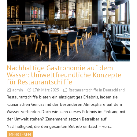
Nachhaltige Gastronomie auf dem
Wasser: Umweltfreundliche Konzepte
für Restaurantschiffe
admin
17th März 2025
Restaurantschiffe in Deutschland
Restaurantschiffe bieten ein einzigartiges Erlebnis, indem sie
kulinarischen Genuss mit der besonderen Atmosphäre auf dem
Wasser verbinden. Doch wie kann dieses Erlebnis im Einklang mit
der Umwelt stehen? Zunehmend setzen Betreiber auf
Nachhaltigkeit, die den gesamten Betrieb umfasst – von…
MEHR LESEN