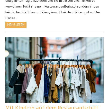
entspannten Tag einzuladen und sie mit Essen und Trinken zu
verwöhnen. Nicht in einem Restaurant außerhalb, sondern in den
heimischen Gefilden zu feiern, kommt bei den Gästen gut an. Der
Garten…
MEHR LESEN
Mit Kindern auf dem Restaurantschiff