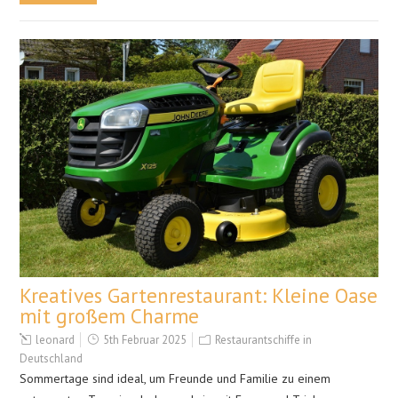
Kreatives Gartenrestaurant: Kleine Oase
mit großem Charme
leonard
5th Februar 2025
Restaurantschiffe in
Deutschland
Sommertage sind ideal, um Freunde und Familie zu einem