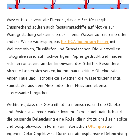
Wasser ist das zentrale Element, das die Schiffe umgibt.
Entsprechend sollten auch Restaurantschiffe auf Motive zur
Wandgestaltung setzten, die das Thema Wasser auf die eine oder
andere Weise widerspiegeln.
Bei BGA finden sich Poster
mit
Wellenmotiven, Flussläufen und Strandszenen. Die kunstvollen
Fotografien sind auf hochwertigem Papier gedruckt und machen
sich hervorragend an der Innenwand des Schiffes. Besondere
Akzente lassen sich setzen, indem man maritime Objekte, wie
Anker, Taue und Fischobjekte zwischen die Wasserbilder hängt.
Fundstücke aus dem Meer oder dem Fluss sind ebenso
interessante Hingucker.
Wichtig ist, dass das Gesamtbild harmonisch ist und die Objekte
und Poster zusammen wirken können. Dabei spielt natürlich auch
die passende Beleuchtung eine Rolle, die nicht zu grell sein sollte
und beispielsweise in Form von historischen
Öllampen
zum
eigenen Deko-Objekt wird. Durch die atmosphärische Beleuchtung