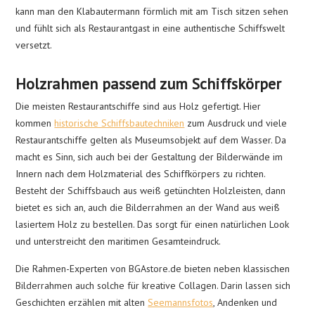
kann man den Klabautermann förmlich mit am Tisch sitzen sehen
und fühlt sich als Restaurantgast in eine authentische Schiffswelt
versetzt.
Holzrahmen passend zum Schiffskörper
Die meisten Restaurantschiffe sind aus Holz gefertigt. Hier
kommen
historische Schiffsbautechniken
zum Ausdruck und viele
Restaurantschiffe gelten als Museumsobjekt auf dem Wasser. Da
macht es Sinn, sich auch bei der Gestaltung der Bilderwände im
Innern nach dem Holzmaterial des Schiffkörpers zu richten.
Besteht der Schiffsbauch aus weiß getünchten Holzleisten, dann
bietet es sich an, auch die Bilderrahmen an der Wand aus weiß
lasiertem Holz zu bestellen. Das sorgt für einen natürlichen Look
und unterstreicht den maritimen Gesamteindruck.
Die Rahmen-Experten von BGAstore.de bieten neben klassischen
Bilderrahmen auch solche für kreative Collagen. Darin lassen sich
Geschichten erzählen mit alten
Seemannsfotos
, Andenken und