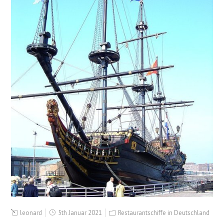
leonard
5th Januar 2021
Restaurantschiffe in Deutschland