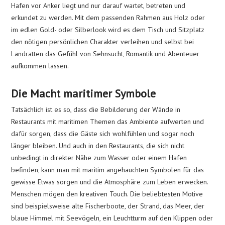
Hafen vor Anker liegt und nur darauf wartet, betreten und
erkundet zu werden. Mit dem passenden Rahmen aus Holz oder
im edlen Gold- oder Silberlook wird es dem Tisch und Sitzplatz
den nötigen persönlichen Charakter verleihen und selbst bei
Landratten das Gefühl von Sehnsucht, Romantik und Abenteuer
aufkommen lassen.
Die Macht maritimer Symbole
Tatsächlich ist es so, dass die Bebilderung der Wände in
Restaurants mit maritimen Themen das Ambiente aufwerten und
dafür sorgen, dass die Gäste sich wohlfühlen und sogar noch
länger bleiben. Und auch in den Restaurants, die sich nicht
unbedingt in direkter Nähe zum Wasser oder einem Hafen
befinden, kann man mit maritim angehauchten Symbolen für das
gewisse Etwas sorgen und die Atmosphäre zum Leben erwecken.
Menschen mögen den kreativen Touch. Die beliebtesten Motive
sind beispielsweise alte Fischerboote, der Strand, das Meer, der
blaue Himmel mit Seevögeln, ein Leuchtturm auf den Klippen oder