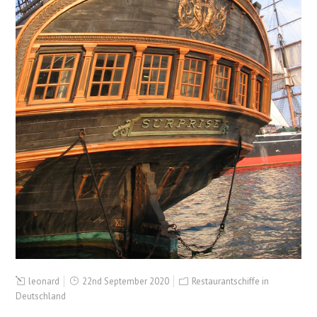
leonard
22nd September 2020
Restaurantschiffe in
Deutschland