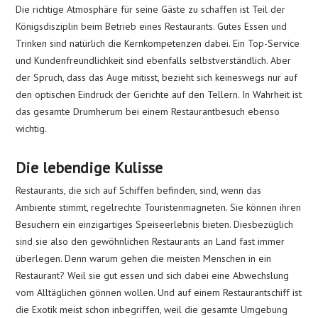
Die richtige Atmosphäre für seine Gäste zu schaffen ist Teil der
Königsdisziplin beim Betrieb eines Restaurants. Gutes Essen und
Trinken sind natürlich die Kernkompetenzen dabei. Ein Top-Service
und Kundenfreundlichkeit sind ebenfalls selbstverständlich. Aber
der Spruch, dass das Auge mitisst, bezieht sich keineswegs nur auf
den optischen Eindruck der Gerichte auf den Tellern. In Wahrheit ist
das gesamte Drumherum bei einem Restaurantbesuch ebenso
wichtig.
Die lebendige Kulisse
Restaurants, die sich auf Schiffen befinden, sind, wenn das
Ambiente stimmt, regelrechte Touristenmagneten. Sie können ihren
Besuchern ein einzigartiges Speiseerlebnis bieten. Diesbezüglich
sind sie also den gewöhnlichen Restaurants an Land fast immer
überlegen. Denn warum gehen die meisten Menschen in ein
Restaurant? Weil sie gut essen und sich dabei eine Abwechslung
vom Alltäglichen gönnen wollen. Und auf einem Restaurantschiff ist
die Exotik meist schon inbegriffen, weil die gesamte Umgebung