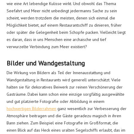
wie eine Art lebendige Kulisse wirkt. Und obwohl das Thema
Seefahrt und Meer nicht unbedingt jedermanns Sache zu sein
scheint, werden trotzdem die meisten, denen sich einmal die
Möglichkeit bietet, auf einem Restaurantschiff zu dinieren, früher
oder später die Gelegenheit beim Schopfe packen. Vielleicht liegt
es daran, dass in uns Menschen eine archaische und tief
verwurzelte Verbindung zum Meer existiert?
Bilder und Wandgestaltung
Die Wirkung von Bildern als Teil der Innenausstattung und
Wandgestaltung in Restaurants wird generell unterschätzt. Viele
halten sie für dekoratives Beiwerk zur reinen Verschönerung der
Gasträume. Dabei kann schon eine einzige sorgfältig ausgewählte
und gut platzierte Fotografie oder Abbildung in einem
hochwertigen Bilderrahmen
ganz wesentlich zur Verbesserung der
Atmosphäre beitragen und die Gäste geradezu magisch in ihren
Bann ziehen. Zum Beispiel eine Fotografie im Großformat, die
einen Blick auf das Heck eines uralten Segelschiffs erlaubt, das im