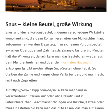
Snus – kleine Beutel, große Wirkung
Snus sind kleine Portionsbeutel, in denen verschiedene Wirkstoffe
kombiniert sind, die beim Konsumieren über die Mundschleimhaut
aufgenommen werden. Dazu legt man sich einen Portionsbeutel
zwischen Oberlippe und Zahnfleisch. Zwanzig bis dreißig Minuten
hält die Wirkung an, danach kann man das Beutelchen wieder aus
dem Mund entnehmen und über den
normalen Hausmüll
entsorgen. Es gibt nikotinhaltige Snus-Sorten ohne Tabak. So
bleiben die Zähne und Finger ohne Verfärbungen, und man riecht
nicht nach Zigaretten.
Auf https://www.haypp.com/de/snus/ kann man Snus in
verschiedenen Stärken, mit oder ohne Nikotin und in
unterschiedlichen Geschmacksrichtungen wie Kirsche, Kaffee oder
Minze bestellen. So kann man das gute Essen, das man auf einem