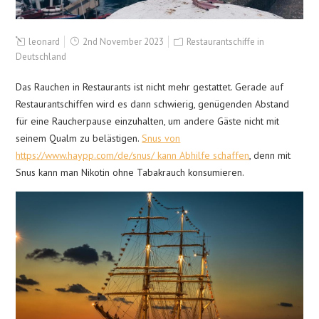
leonard
2nd November 2023
Restaurantschiffe in
Deutschland
Das Rauchen in Restaurants ist nicht mehr gestattet. Gerade auf
Restaurantschiffen wird es dann schwierig, genügenden Abstand
für eine Raucherpause einzuhalten, um andere Gäste nicht mit
seinem Qualm zu belästigen.
Snus von
https://www.haypp.com/de/snus/ kann Abhilfe schaffen
, denn mit
Snus kann man Nikotin ohne Tabakrauch konsumieren.