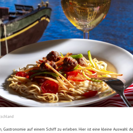
utschland
, Gastronomie auf einem Schiff zu erleben. Hier ist eine kleine Auswahl d