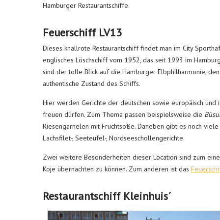
Hamburger Restaurantschiffe.
Feuerschiff LV13
Dieses knallrote Restaurantschiff findet man im City Sporth
englisches Löschschiff vom 1952, das seit 1993 im Hamburg
sind der tolle Blick auf die Hamburger Elbphilharmonie, d
authentische Zustand des Schiffs.
Hier werden Gerichte der deutschen sowie europäisch und in
freuen dürfen. Zum Thema passen beispielsweise die
Büsu
Riesengarnelen mit Fruchtsoße. Daneben gibt es noch viele
Lachsfilet-, Seeteufel-, Nordseeschollengerichte.
Zwei weitere Besonderheiten dieser Location sind zum einen
Koje übernachten zu können. Zum anderen ist das
Feuerschi
Restaurantschiff Kleinhuis´