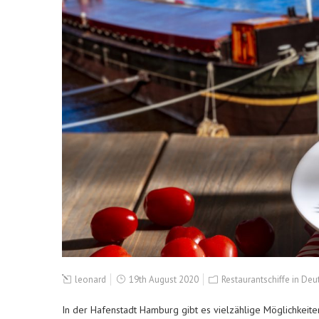
leonard
19th August 2020
Restaurantschiffe in De
In der Hafenstadt Hamburg gibt es vielzählige Möglichkeiten