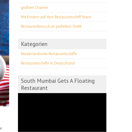
großem Charme
Mit Kindern auf dem Restaurantschiff feiern
Restaurantbesuch im perfekten Outfit
Kategorien
Niederländische Restaurantschiffe
Restaurantschiffe in Deutschland
South Mumbai Gets A Floating
Restaurant
Video-
Player
er