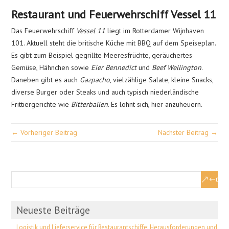
Restaurant und Feuerwehrschiff Vessel 11
Das Feuerwehrschiff
Vessel 11
liegt im Rotterdamer Wijnhaven
101. Aktuell steht die britische Küche mit BBQ auf dem Speiseplan.
Es gibt zum Beispiel gegrillte Meeresfrüchte, geräuchertes
Gemüse, Hähnchen sowie
Eier Bennedict
und
Beef Wellington
.
Daneben gibt es auch
Gazpacho
, vielzählige Salate, kleine Snacks,
diverse Burger oder Steaks und auch typisch niederländische
Frittiergerichte wie
Bitterballen
. Es lohnt sich, hier anzuheuern.
← Vorheriger Beitrag
Nächster Beitrag →
Neueste Beiträge
Logistik und Lieferservice für Restaurantschiffe: Herausforderungen und