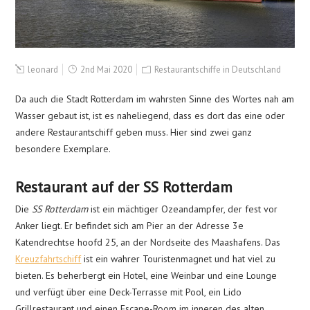
leonard
2nd Mai 2020
Restaurantschiffe in Deutschland
Da auch die Stadt Rotterdam im wahrsten Sinne des Wortes nah am
Wasser gebaut ist, ist es naheliegend, dass es dort das eine oder
andere Restaurantschiff geben muss. Hier sind zwei ganz
besondere Exemplare.
Restaurant auf der SS Rotterdam
Die
SS Rotterdam
ist ein mächtiger Ozeandampfer, der fest vor
Anker liegt. Er befindet sich am Pier an der Adresse 3e
Katendrechtse hoofd 25, an der Nordseite des Maashafens. Das
Kreuzfahrtschiff
ist ein wahrer Touristenmagnet und hat viel zu
bieten. Es beherbergt ein Hotel, eine Weinbar und eine Lounge
und verfügt über eine Deck-Terrasse mit Pool, ein Lido
Grillrestaurant und einen Escape-Room im inneren des alten